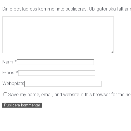
Din e-postadress kommer inte publiceras.
Obligatoriska fält ä
Namn
*
E-post
*
Webbplats
Save my name, email, and website in this browser for the n