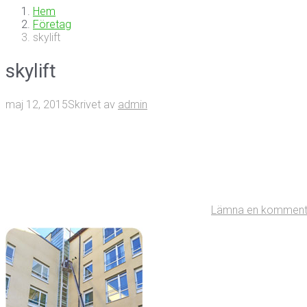
Hem
Företag
skylift
skylift
maj 12, 2015
Skrivet av
admin
Lämna en komment