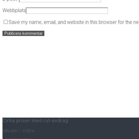
Webbplats
Save my name, email, and website in this browser for the n
Cirka priser med rut-avdrag
Villa 850 – 1250 kr