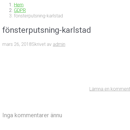
Hem
GDPR
fönsterputsning-karlstad
fönsterputsning-karlstad
mars 26, 2018
Skrivet av
admin
Lämna en komment
Inga kommentarer ännu