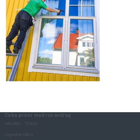
Cirka priser med rut-avdrag
Villa 850 – 1250 kr
Lägenhet 650 kr