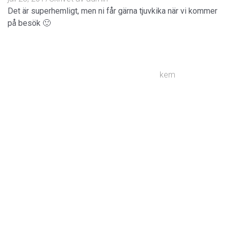
Det är superhemligt, men ni får gärna tjuvkika när vi kommer
på besök 🙂
kem