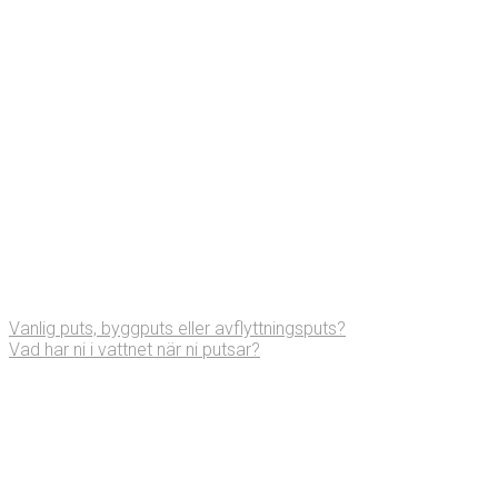
Vanlig puts, byggputs eller avflyttningsputs?
Vad har ni i vattnet när ni putsar?